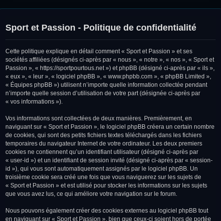
Sport et Passion - Politique de confidentialité
Cette politique explique en détail comment « Sport et Passion » et ses
sociétés affiliées (désignés ci-après par « nous », « notre », « nos », « Sport et
Passion », « https://sportpourtous.net ») et phpBB (désigné ci-après par « ils »,
« eux », « leur », « logiciel phpBB », « www.phpbb.com », « phpBB Limited »,
« Équipes phpBB ») utilisent n’importe quelle information collectée pendant
n’importe quelle session d’utilisation de votre part (désignée ci-après par
« vos informations »).
Vos informations sont collectées de deux manières. Premièrement, en
naviguant sur « Sport et Passion », le logiciel phpBB créera un certain nombre
de cookies, qui sont des petits fichiers textes téléchargés dans les fichiers
temporaires du navigateur Internet de votre ordinateur. Les deux premiers
cookies ne contiennent qu’un identifiant utilisateur (désigné ci-après par
« user-id ») et un identifiant de session invité (désigné ci-après par « session-
id »), qui vous sont automatiquement assignés par le logiciel phpBB. Un
troisième cookie sera créé une fois que vous naviguerez sur les sujets de
« Sport et Passion » et est utilisé pour stocker les informations sur les sujets
que vous avez lus, ce qui améliore votre navigation sur le forum.
Nous pouvons également créer des cookies externes au logiciel phpBB tout
en naviguant sur « Sport et Passion », bien que ceux-ci soient hors de portée