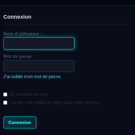
Connexion
Nom d’utilisateur :
Mot de passe :
J’ai oublié mon mot de passe
Se souvenir de moi
Cacher mon statut en ligne pour cette session