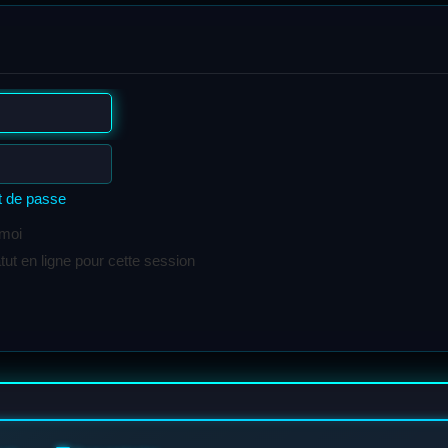
t de passe
 moi
t en ligne pour cette session