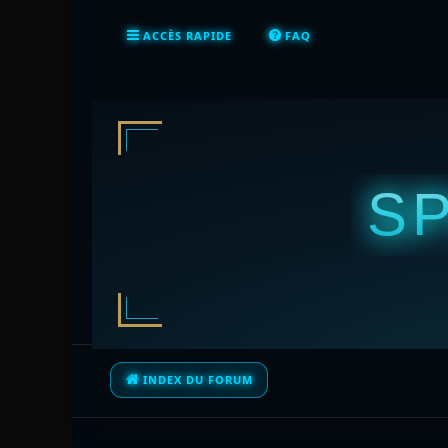
ACCÈS RAPIDE
FAQ
S
INDEX DU FORUM