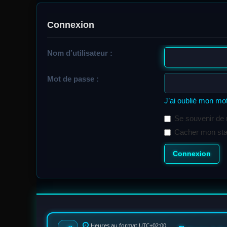
Connexion
Nom d’utilisateur :
Mot de passe :
J’ai oublié mon mo
Se souvenir de
Cacher mon statu
Heures au format
UTC+02:00