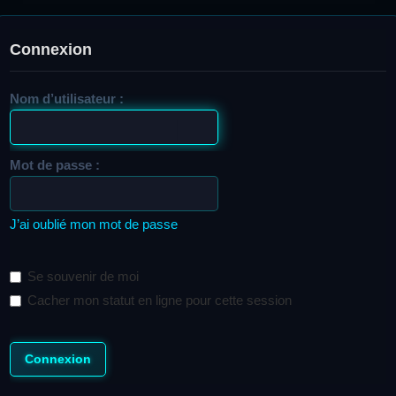
Connexion
Nom d’utilisateur :
Mot de passe :
J’ai oublié mon mot de passe
Se souvenir de moi
Cacher mon statut en ligne pour cette session