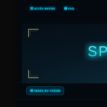
ACCÈS RAPIDE
FAQ
S
INDEX DU FORUM