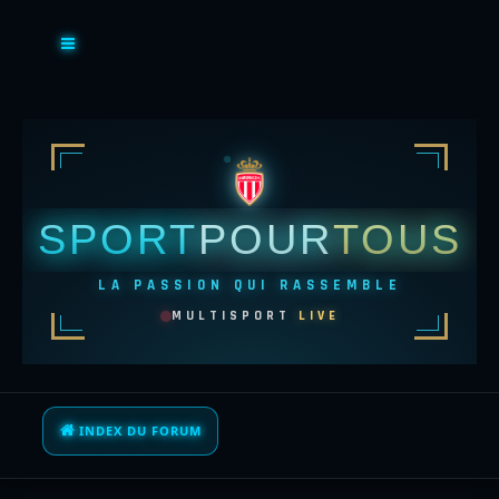
SPORT
POUR
TOUS
LA PASSION QUI RASSEMBLE
MULTISPORT
LIVE
INDEX DU FORUM