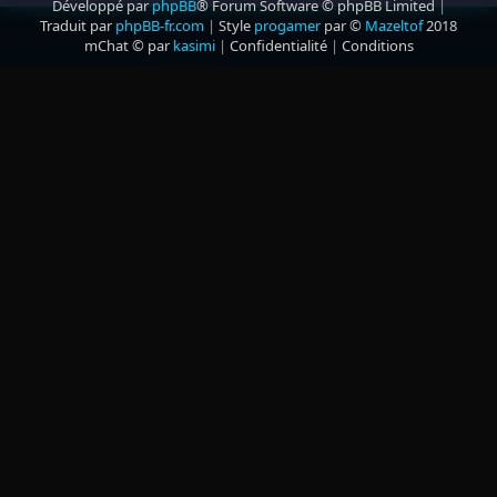
Développé par
phpBB
® Forum Software © phpBB Limited
|
Traduit par
phpBB-fr.com
|
Style
progamer
par ©
Mazeltof
2018
mChat © par
kasimi
|
Confidentialité
|
Conditions