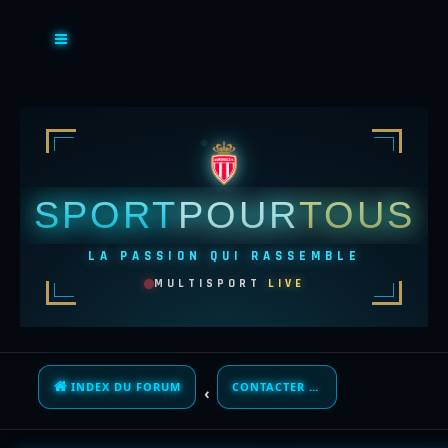
SPORT
POUR
TOUS
LA PASSION QUI RASSEMBLE
MULTISPORT
LIVE
INDEX DU FORUM
CONTACTER UN ADMINISTRATEUR DU FORUM