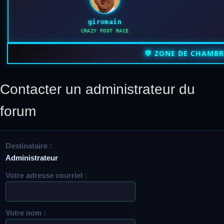
giromain
CRAZY FOOT RACE
💬 ZONE DE CHAMB
Contacter un administrateur du
forum
Destinataire :
Administrateur
Votre adresse courriel :
Votre nom :