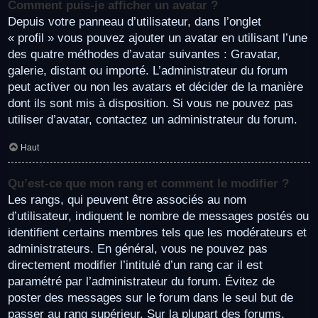
Comment puis-je afficher un avatar ?
Depuis votre panneau d’utilisateur, dans l’onglet
« profil » vous pouvez ajouter un avatar en utilisant l’une
des quatre méthodes d’avatar suivantes : Gravatar,
galerie, distant ou importé. L’administrateur du forum
peut activer ou non les avatars et décider de la manière
dont ils sont mis à disposition. Si vous ne pouvez pas
utiliser d’avatar, contactez un administrateur du forum.
Haut
Qu’est-ce que mon rang et comment le modifier ?
Les rangs, qui peuvent être associés au nom
d’utilisateur, indiquent le nombre de messages postés ou
identifient certains membres tels que les modérateurs et
administrateurs. En général, vous ne pouvez pas
directement modifier l’intitulé d’un rang car il est
paramétré par l’administrateur du forum. Évitez de
poster des messages sur le forum dans le seul but de
passer au rang supérieur. Sur la plupart des forums,