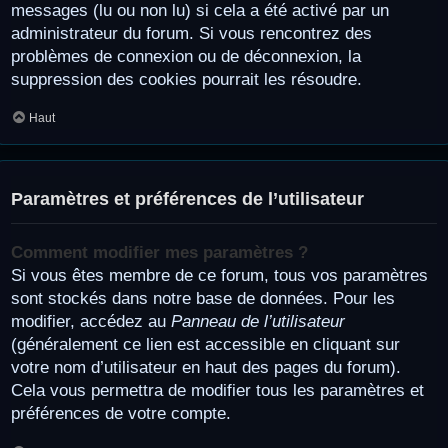
messages (lu ou non lu) si cela a été activé par un
administrateur du forum. Si vous rencontrez des
problèmes de connexion ou de déconnexion, la
suppression des cookies pourrait les résoudre.
Haut
Paramètres et préférences de l’utilisateur
Comment modifier mes paramètres ?
Si vous êtes membre de ce forum, tous vos paramètres
sont stockés dans notre base de données. Pour les
modifier, accédez au
Panneau de l’utilisateur
(généralement ce lien est accessible en cliquant sur
votre nom d’utilisateur en haut des pages du forum).
Cela vous permettra de modifier tous les paramètres et
préférences de votre compte.