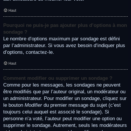
Haut
Pourquoi ne puis-je pas ajouter plus d’options à mon
sondage ?
Le nombre d’options maximum par sondage est défini
par l’administrateur. Si vous avez besoin d’indiquer plus
d’options, contactez-le.
Haut
Comment modifier ou supprimer un sondage ?
Comme pour les messages, les sondages ne peuvent
être modifiés que par l’auteur original, un modérateur ou
un administrateur. Pour modifier un sondage, cliquez sur
le bouton
Modifier
du premier message du sujet (c’est
toujours celui auquel est associé le sondage). Si
personne n’a voté, l’auteur peut modifier une option ou
supprimer le sondage. Autrement, seuls les modérateurs