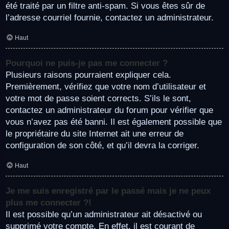
été traité par un filtre anti-spam. Si vous êtes sûr de
l’adresse courriel fournie, contactez un administrateur.
Haut
Pourquoi ne puis-je pas me connecter ?
Plusieurs raisons pourraient expliquer cela.
Premièrement, vérifiez que votre nom d’utilisateur et
votre mot de passe soient corrects. S’ils le sont,
contactez un administrateur du forum pour vérifier que
vous n’avez pas été banni. Il est également possible que
le propriétaire du site Internet ait une erreur de
configuration de son côté, et qu’il devra la corriger.
Haut
Je me suis enregistré par le passé mais je ne peux
plus me connecter ?!
Il est possible qu’un administrateur ait désactivé ou
supprimé votre compte. En effet, il est courant de