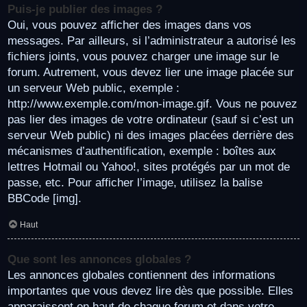
Puis-je publier des images ?
Oui, vous pouvez afficher des images dans vos
messages. Par ailleurs, si l’administrateur a autorisé les
fichiers joints, vous pouvez charger une image sur le
forum. Autrement, vous devez lier une image placée sur
un serveur Web public, exemple :
http://www.exemple.com/mon-image.gif. Vous ne pouvez
pas lier des images de votre ordinateur (sauf si c’est un
serveur Web public) ni des images placées derrière des
mécanismes d’authentification, exemple : boîtes aux
lettres Hotmail ou Yahoo!, sites protégés par un mot de
passe, etc. Pour afficher l’image, utilisez la balise
BBCode [img].
Haut
Que sont les annonces globales ?
Les annonces globales contiennent des informations
importantes que vous devez lire dès que possible. Elles
apparaissent en haut de chaque forum et dans votre