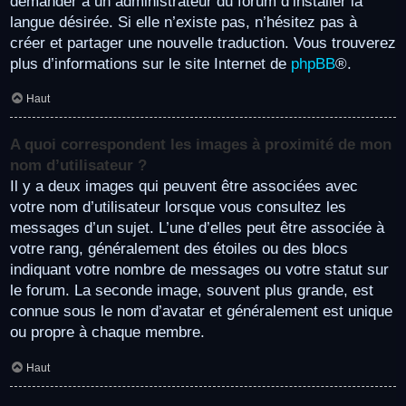
demander à un administrateur du forum d’installer la
langue désirée. Si elle n’existe pas, n’hésitez pas à
créer et partager une nouvelle traduction. Vous trouverez
plus d’informations sur le site Internet de
phpBB
®.
Haut
A quoi correspondent les images à proximité de mon
nom d’utilisateur ?
Il y a deux images qui peuvent être associées avec
votre nom d’utilisateur lorsque vous consultez les
messages d’un sujet. L’une d’elles peut être associée à
votre rang, généralement des étoiles ou des blocs
indiquant votre nombre de messages ou votre statut sur
le forum. La seconde image, souvent plus grande, est
connue sous le nom d’avatar et généralement est unique
ou propre à chaque membre.
Haut