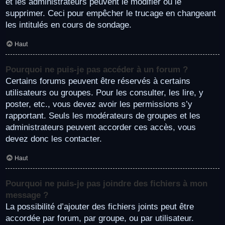
et les administrateurs peuvent le modifier ou le
supprimer. Ceci pour empêcher le trucage en changeant
les intitulés en cours de sondage.
Haut
Pourquoi ne puis-je pas accéder à un forum ?
Certains forums peuvent être réservés à certains
utilisateurs ou groupes. Pour les consulter, les lire, y
poster, etc., vous devez avoir les permissions s’y
rapportant. Seuls les modérateurs de groupes et les
administrateurs peuvent accorder ces accès, vous
devez donc les contacter.
Haut
Pourquoi ne puis-je pas joindre des fichiers à mon
message ?
La possibilité d’ajouter des fichiers joints peut être
accordée par forum, par groupe, ou par utilisateur.