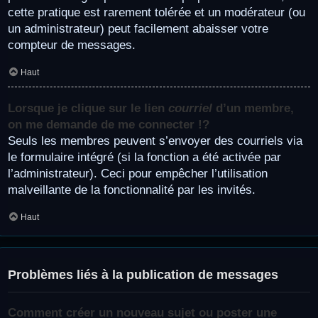
cette pratique est rarement tolérée et un modérateur (ou
un administrateur) peut facilement abaisser votre
compteur de messages.
Haut
Lorsque je clique sur le lien
courriel
d’un membre,
on me demande de me connecter !?
Seuls les membres peuvent s’envoyer des courriels via
le formulaire intégré (si la fonction a été activée par
l’administrateur). Ceci pour empêcher l’utilisation
malveillante de la fonctionnalité par les invités.
Haut
Problèmes liés à la publication de messages
Comment créer un nouveau sujet ou poster une