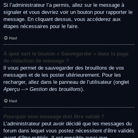
Si l’administrateur l’a permis, allez sur le message à
signaler et vous devriez voir un bouton pour rapporter le
message. En cliquant dessus, vous accéderez aux
étapes nécessaires pour le faire.
Haut
À quoi sert le bouton « Sauvegarder » dans la page
de rédaction de message ?
Il vous permet de sauvegarder des brouillons de vos
messages et de les poster ultérieurement. Pour les
recharger, allez dans le panneau de l’utilisateur (onglet
Aperçu --> Gestion des brouillons
).
Haut
Pourquoi mon message doit être validé ?
L’administrateur peut avoir décidé que les messages du
forum dans lequel vous postez nécessitent d’être validés
avant d’être publiés. Il est possible aussi que