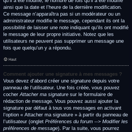
qu’il a été modifié, le nombre de fois qu’il a été modifié
ainsi que la date et l’heure de la dernière modification.
Ce message n’apparaîtra pas si un modérateur ou un
administrateur modifie le message, cependant ils ont la
possibilité de laisser une note indiquant qu’ils ont modifié
le message de leur propre initiative. Notez que les
utilisateurs ne peuvent pas supprimer un message une
fois que quelqu’un y a répondu.
Haut
Comment ajouter une signature à mes messages ?
Vous devez d’abord créer une signature depuis votre
panneau de l’utilisateur. Une fois créée, vous pouvez
cocher
Attacher ma signature
sur le formulaire de
rédaction de message. Vous pouvez aussi ajouter la
signature par défaut à tous vos messages en activant
l’option « Attacher ma signature » à partir du panneau de
l’utilisateur (onglet
Préférences du forum --> Modifier les
préférences de message
). Par la suite, vous pourrez