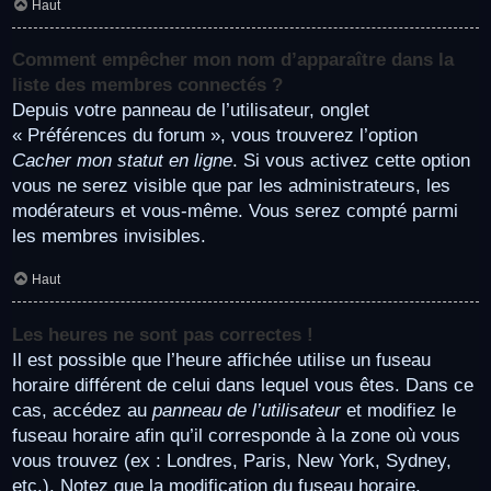
Haut
Comment empêcher mon nom d’apparaître dans la
liste des membres connectés ?
Depuis votre panneau de l’utilisateur, onglet
« Préférences du forum », vous trouverez l’option
Cacher mon statut en ligne
. Si vous activez cette option
vous ne serez visible que par les administrateurs, les
modérateurs et vous-même. Vous serez compté parmi
les membres invisibles.
Haut
Les heures ne sont pas correctes !
Il est possible que l’heure affichée utilise un fuseau
horaire différent de celui dans lequel vous êtes. Dans ce
cas, accédez au
panneau de l’utilisateur
et modifiez le
fuseau horaire afin qu’il corresponde à la zone où vous
vous trouvez (ex : Londres, Paris, New York, Sydney,
etc.). Notez que la modification du fuseau horaire,