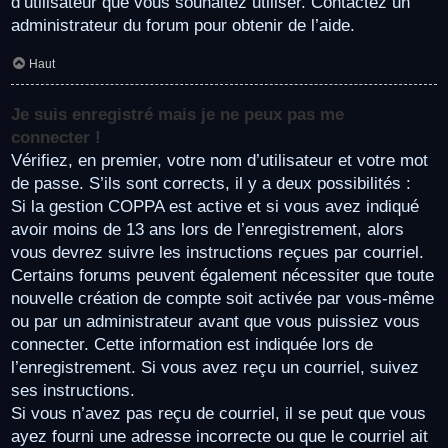
d’utilisateur que vous souhaitez utiliser. Contactez un
administrateur du forum pour obtenir de l’aide.
Haut
Je suis enregistré mais je ne peux pas me
connecter !
Vérifiez, en premier, votre nom d’utilisateur et votre mot
de passe. S’ils sont corrects, il y a deux possibilités :
Si la gestion COPPA est active et si vous avez indiqué
avoir moins de 13 ans lors de l’enregistrement, alors
vous devrez suivre les instructions reçues par courriel.
Certains forums peuvent également nécessiter que toute
nouvelle création de compte soit activée par vous-même
ou par un administrateur avant que vous puissiez vous
connecter. Cette information est indiquée lors de
l’enregistrement. Si vous avez reçu un courriel, suivez
ses instructions.
Si vous n’avez pas reçu de courriel, il se peut que vous
ayez fourni une adresse incorrecte ou que le courriel ait