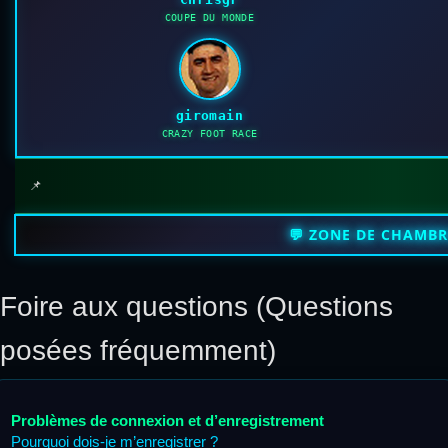
COUPE DU MONDE
giromain
CRAZY FOOT RACE
📌
💬 ZONE DE CHAMB
Foire aux questions (Questions
posées fréquemment)
Problèmes de connexion et d’enregistrement
Pourquoi dois-je m’enregistrer ?