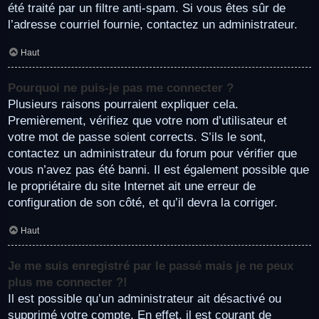
été traité par un filtre anti-spam. Si vous êtes sûr de
l’adresse courriel fournie, contactez un administrateur.
Haut
Pourquoi ne puis-je pas me connecter ?
Plusieurs raisons pourraient expliquer cela.
Premièrement, vérifiez que votre nom d’utilisateur et
votre mot de passe soient corrects. S’ils le sont,
contactez un administrateur du forum pour vérifier que
vous n’avez pas été banni. Il est également possible que
le propriétaire du site Internet ait une erreur de
configuration de son côté, et qu’il devra la corriger.
Haut
Je me suis enregistré par le passé mais je ne peux
plus me connecter ?!
Il est possible qu’un administrateur ait désactivé ou
supprimé votre compte. En effet, il est courant de