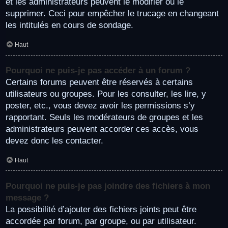
et les administrateurs peuvent le modifier ou le
supprimer. Ceci pour empêcher le trucage en changeant
les intitulés en cours de sondage.
Haut
Pourquoi ne puis-je pas accéder à un forum ?
Certains forums peuvent être réservés à certains
utilisateurs ou groupes. Pour les consulter, les lire, y
poster, etc., vous devez avoir les permissions s’y
rapportant. Seuls les modérateurs de groupes et les
administrateurs peuvent accorder ces accès, vous
devez donc les contacter.
Haut
Pourquoi ne puis-je pas joindre des fichiers à mon
message ?
La possibilité d’ajouter des fichiers joints peut être
accordée par forum, par groupe, ou par utilisateur.