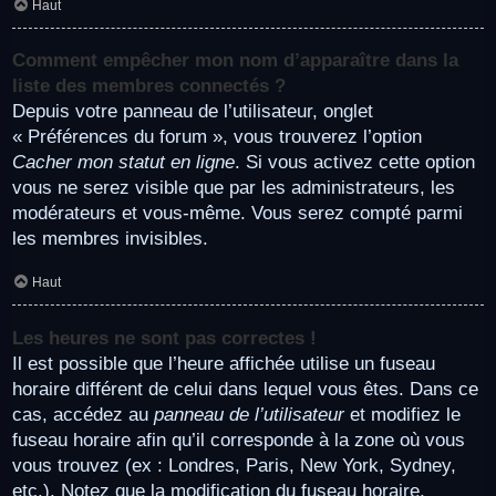
Haut
Comment empêcher mon nom d’apparaître dans la
liste des membres connectés ?
Depuis votre panneau de l’utilisateur, onglet
« Préférences du forum », vous trouverez l’option
Cacher mon statut en ligne
. Si vous activez cette option
vous ne serez visible que par les administrateurs, les
modérateurs et vous-même. Vous serez compté parmi
les membres invisibles.
Haut
Les heures ne sont pas correctes !
Il est possible que l’heure affichée utilise un fuseau
horaire différent de celui dans lequel vous êtes. Dans ce
cas, accédez au
panneau de l’utilisateur
et modifiez le
fuseau horaire afin qu’il corresponde à la zone où vous
vous trouvez (ex : Londres, Paris, New York, Sydney,
etc.). Notez que la modification du fuseau horaire,