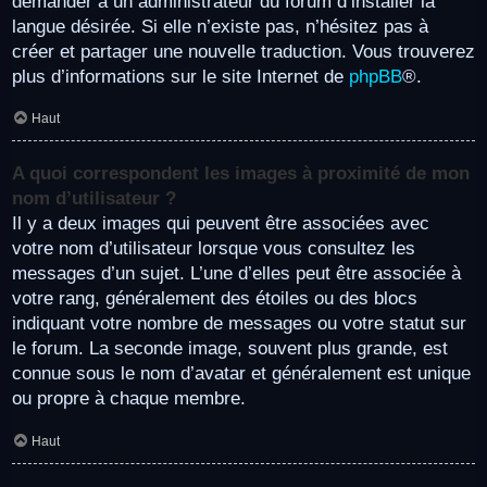
demander à un administrateur du forum d’installer la
langue désirée. Si elle n’existe pas, n’hésitez pas à
créer et partager une nouvelle traduction. Vous trouverez
plus d’informations sur le site Internet de
phpBB
®.
Haut
A quoi correspondent les images à proximité de mon
nom d’utilisateur ?
Il y a deux images qui peuvent être associées avec
votre nom d’utilisateur lorsque vous consultez les
messages d’un sujet. L’une d’elles peut être associée à
votre rang, généralement des étoiles ou des blocs
indiquant votre nombre de messages ou votre statut sur
le forum. La seconde image, souvent plus grande, est
connue sous le nom d’avatar et généralement est unique
ou propre à chaque membre.
Haut