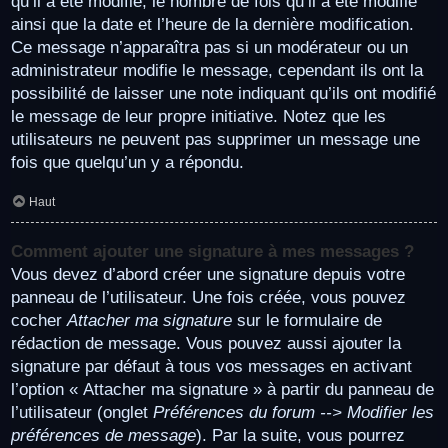
qu’il a été modifié, le nombre de fois qu’il a été modifié
ainsi que la date et l’heure de la dernière modification.
Ce message n’apparaîtra pas si un modérateur ou un
administrateur modifie le message, cependant ils ont la
possibilité de laisser une note indiquant qu’ils ont modifié
le message de leur propre initiative. Notez que les
utilisateurs ne peuvent pas supprimer un message une
fois que quelqu’un y a répondu.
Haut
Comment ajouter une signature à mes messages ?
Vous devez d’abord créer une signature depuis votre
panneau de l’utilisateur. Une fois créée, vous pouvez
cocher
Attacher ma signature
sur le formulaire de
rédaction de message. Vous pouvez aussi ajouter la
signature par défaut à tous vos messages en activant
l’option « Attacher ma signature » à partir du panneau de
l’utilisateur (onglet
Préférences du forum --> Modifier les
préférences de message
). Par la suite, vous pourrez