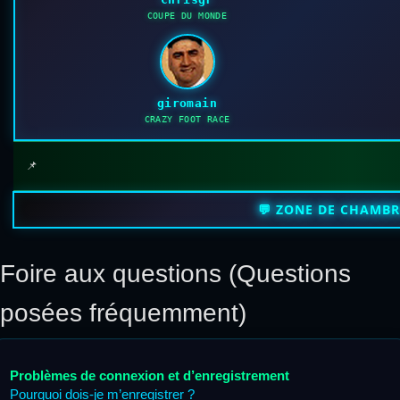
COUPE DU MONDE
giromain
CRAZY FOOT RACE
📌
💬 ZONE DE CHAMB
Foire aux questions (Questions
posées fréquemment)
Problèmes de connexion et d’enregistrement
Pourquoi dois-je m’enregistrer ?