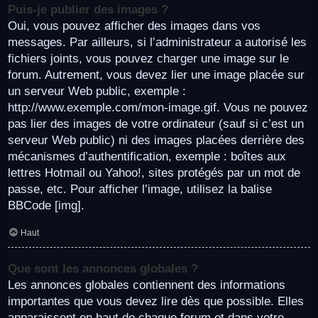
Puis-je publier des images ?
Oui, vous pouvez afficher des images dans vos
messages. Par ailleurs, si l’administrateur a autorisé les
fichiers joints, vous pouvez charger une image sur le
forum. Autrement, vous devez lier une image placée sur
un serveur Web public, exemple :
http://www.exemple.com/mon-image.gif. Vous ne pouvez
pas lier des images de votre ordinateur (sauf si c’est un
serveur Web public) ni des images placées derrière des
mécanismes d’authentification, exemple : boîtes aux
lettres Hotmail ou Yahoo!, sites protégés par un mot de
passe, etc. Pour afficher l’image, utilisez la balise
BBCode [img].
Haut
Que sont les annonces globales ?
Les annonces globales contiennent des informations
importantes que vous devez lire dès que possible. Elles
apparaissent en haut de chaque forum et dans votre