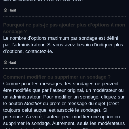
Haut
Pourquoi ne puis-je pas ajouter plus d’options à mon
sondage ?
Le nombre d’options maximum par sondage est défini
par l’administrateur. Si vous avez besoin d’indiquer plus
d’options, contactez-le.
Haut
Comment modifier ou supprimer un sondage ?
Comme pour les messages, les sondages ne peuvent
être modifiés que par l’auteur original, un modérateur ou
un administrateur. Pour modifier un sondage, cliquez sur
le bouton
Modifier
du premier message du sujet (c’est
toujours celui auquel est associé le sondage). Si
personne n’a voté, l’auteur peut modifier une option ou
supprimer le sondage. Autrement, seuls les modérateurs