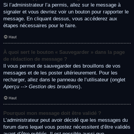
Si l’administrateur l’a permis, allez sur le message à
signaler et vous devriez voir un bouton pour rapporter le
message. En cliquant dessus, vous accéderez aux
étapes nécessaires pour le faire.
Haut
À quoi sert le bouton « Sauvegarder » dans la page
de rédaction de message ?
Il vous permet de sauvegarder des brouillons de vos
messages et de les poster ultérieurement. Pour les
recharger, allez dans le panneau de l’utilisateur (onglet
Aperçu --> Gestion des brouillons
).
Haut
Pourquoi mon message doit être validé ?
L’administrateur peut avoir décidé que les messages du
forum dans lequel vous postez nécessitent d’être validés
avant d’être publiés. Il est possible aussi que