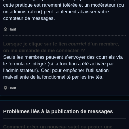
cette pratique est rarement tolérée et un modérateur (ou
un administrateur) peut facilement abaisser votre
compteur de messages.
Haut
Lorsque je clique sur le lien
courriel
d’un membre,
on me demande de me connecter !?
Seuls les membres peuvent s’envoyer des courriels via
le formulaire intégré (si la fonction a été activée par
l’administrateur). Ceci pour empêcher l’utilisation
malveillante de la fonctionnalité par les invités.
Haut
Problèmes liés à la publication de messages
Comment créer un nouveau sujet ou poster une