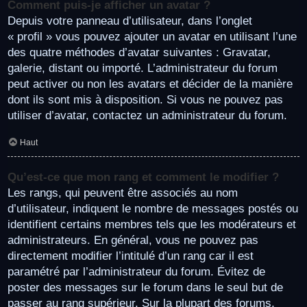
Comment puis-je afficher un avatar ?
Depuis votre panneau d’utilisateur, dans l’onglet
« profil » vous pouvez ajouter un avatar en utilisant l’une
des quatre méthodes d’avatar suivantes : Gravatar,
galerie, distant ou importé. L’administrateur du forum
peut activer ou non les avatars et décider de la manière
dont ils sont mis à disposition. Si vous ne pouvez pas
utiliser d’avatar, contactez un administrateur du forum.
Haut
Qu’est-ce que mon rang et comment le modifier ?
Les rangs, qui peuvent être associés au nom
d’utilisateur, indiquent le nombre de messages postés ou
identifient certains membres tels que les modérateurs et
administrateurs. En général, vous ne pouvez pas
directement modifier l’intitulé d’un rang car il est
paramétré par l’administrateur du forum. Évitez de
poster des messages sur le forum dans le seul but de
passer au rang supérieur. Sur la plupart des forums,