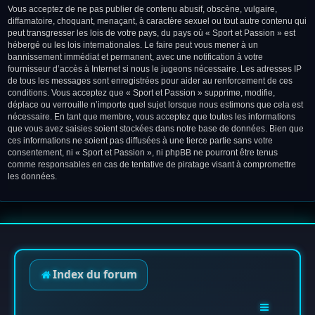
Vous acceptez de ne pas publier de contenu abusif, obscène, vulgaire,
diffamatoire, choquant, menaçant, à caractère sexuel ou tout autre contenu qui
peut transgresser les lois de votre pays, du pays où « Sport et Passion » est
hébergé ou les lois internationales. Le faire peut vous mener à un
bannissement immédiat et permanent, avec une notification à votre
fournisseur d’accès à Internet si nous le jugeons nécessaire. Les adresses IP
de tous les messages sont enregistrées pour aider au renforcement de ces
conditions. Vous acceptez que « Sport et Passion » supprime, modifie,
déplace ou verrouille n’importe quel sujet lorsque nous estimons que cela est
nécessaire. En tant que membre, vous acceptez que toutes les informations
que vous avez saisies soient stockées dans notre base de données. Bien que
ces informations ne soient pas diffusées à une tierce partie sans votre
consentement, ni « Sport et Passion », ni phpBB ne pourront être tenus
comme responsables en cas de tentative de piratage visant à compromettre
les données.
Index du forum