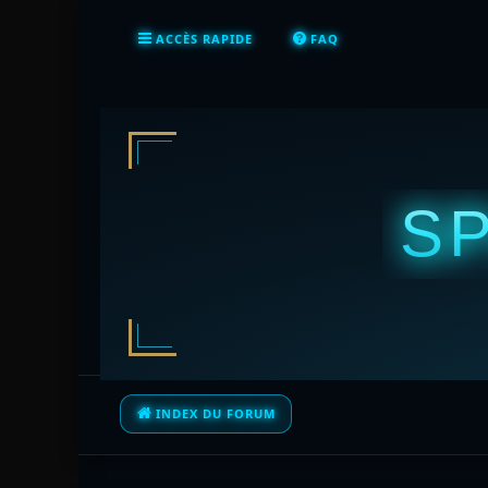
ACCÈS RAPIDE
FAQ
S
INDEX DU FORUM