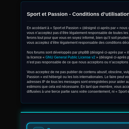
Sport et Passion - Conditions d’utilisatio
En accédant à « Sport et Passion » (désigné ci-après par « nous »,
vous n’acceptez pas d’être légalement responsable de toutes les 
ferons tout pour que vous en soyez informé, bien qu’il soit pruden
vous acceptez d’être légalement responsable des conditions décou
Nos forums sont développés par phpBB (désigné ci-après par « ils
la licence «
GNU General Public License v2
» (désigné ci-après p
n’est pas responsable de ce que nous acceptons ou n’acceptons 
Vous acceptez de ne pas publier de contenu abusif, obscène, vulga
Passion » est hébergé ou les lois internationales. Le faire peut 
adresses IP de tous les messages sont enregistrées pour aider au
estimons que cela est nécessaire. En tant que membre, vous acce
diffusées à une tierce partie sans votre consentement, ni « Spor