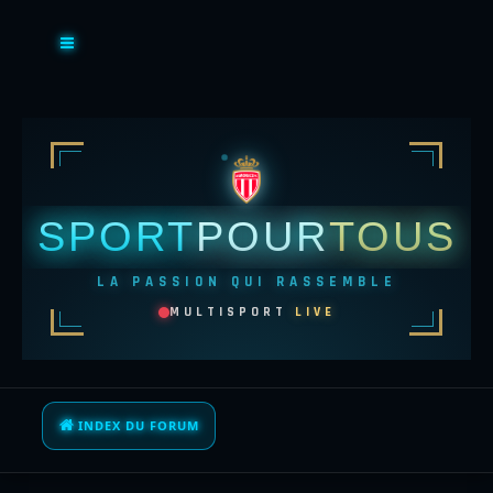
SPORT
POUR
TOUS
LA PASSION QUI RASSEMBLE
MULTISPORT
LIVE
INDEX DU FORUM