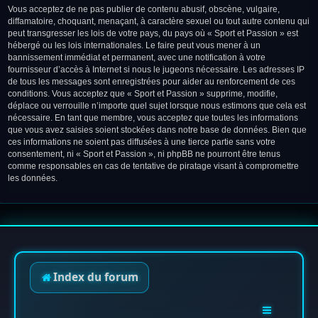
Vous acceptez de ne pas publier de contenu abusif, obscène, vulgaire,
diffamatoire, choquant, menaçant, à caractère sexuel ou tout autre contenu qui
peut transgresser les lois de votre pays, du pays où « Sport et Passion » est
hébergé ou les lois internationales. Le faire peut vous mener à un
bannissement immédiat et permanent, avec une notification à votre
fournisseur d’accès à Internet si nous le jugeons nécessaire. Les adresses IP
de tous les messages sont enregistrées pour aider au renforcement de ces
conditions. Vous acceptez que « Sport et Passion » supprime, modifie,
déplace ou verrouille n’importe quel sujet lorsque nous estimons que cela est
nécessaire. En tant que membre, vous acceptez que toutes les informations
que vous avez saisies soient stockées dans notre base de données. Bien que
ces informations ne soient pas diffusées à une tierce partie sans votre
consentement, ni « Sport et Passion », ni phpBB ne pourront être tenus
comme responsables en cas de tentative de piratage visant à compromettre
les données.
Index du forum