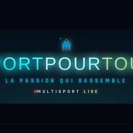
PORT
POUR
TO
LA PASSION QUI RASSEMBLE
MULTISPORT
LIVE