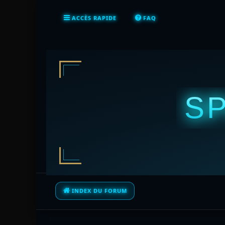
ACCÈS RAPIDE
FAQ
S
INDEX DU FORUM