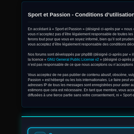
Sport et Passion - Conditions d’utilisatio
En accédant à « Sport et Passion » (désigné ci-après par « nous »,
vous n’acceptez pas d’être légalement responsable de toutes les 
ferons tout pour que vous en soyez informé, bien qu’il soit pruden
vous acceptez d’être légalement responsable des conditions décou
Nos forums sont développés par phpBB (désigné ci-après par « ils
la licence «
GNU General Public License v2
» (désigné ci-après p
n’est pas responsable de ce que nous acceptons ou n’acceptons 
Vous acceptez de ne pas publier de contenu abusif, obscène, vulga
Passion » est hébergé ou les lois internationales. Le faire peut 
adresses IP de tous les messages sont enregistrées pour aider au
estimons que cela est nécessaire. En tant que membre, vous acce
diffusées à une tierce partie sans votre consentement, ni « Spor