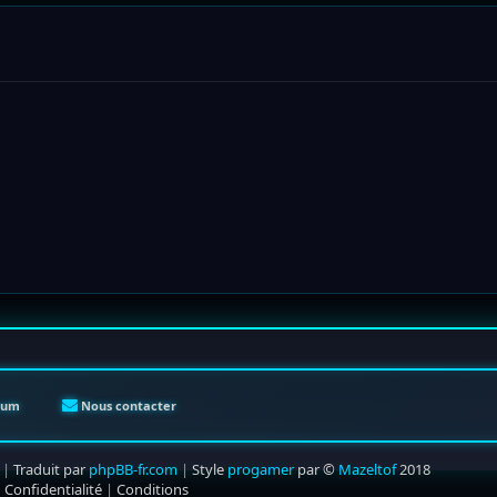
orum
Nous contacter
|
Traduit par
phpBB-fr.com
|
Style
progamer
par ©
Mazeltof
2018
|
Confidentialité
|
Conditions