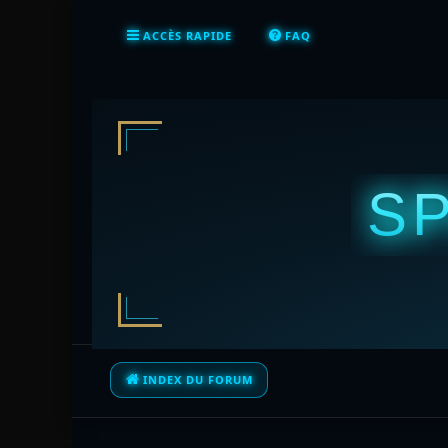
ACCÈS RAPIDE
FAQ
S
INDEX DU FORUM