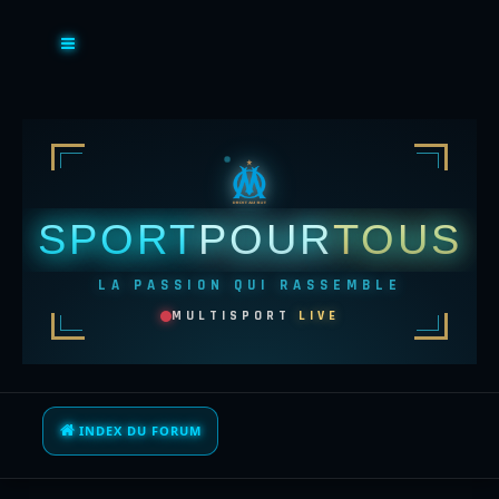
SPORT
POUR
TOUS
LA PASSION QUI RASSEMBLE
MULTISPORT
LIVE
INDEX DU FORUM