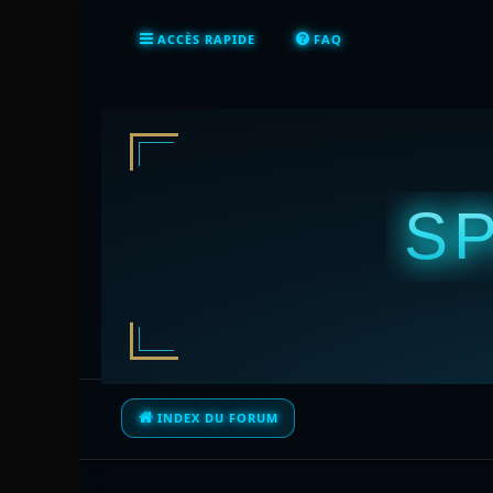
ACCÈS RAPIDE
FAQ
S
INDEX DU FORUM