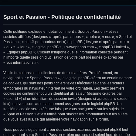
Sport et Passion - Politique de confidentialité
Cette politique explique en détail comment « Sport et Passion » et ses
sociétés affiliées (désignés ci-après par « nous », « notre », « nos », « Sport et
Passion », « http://sportpourtous.net ») et phpBB (désigné ci-après par « ils »,
« eux », « leur », « logiciel phpBB », « www.phpbb.com », « phpBB Limited »,
« Équipes phpBB ») utilisent n’importe quelle information collectée pendant
n’importe quelle session d’utilisation de votre part (désignée ci-après par
« vos informations »).
Vos informations sont collectées de deux manières. Premièrement, en
naviguant sur « Sport et Passion », le logiciel phpBB créera un certain nombre
de cookies, qui sont des petits fichiers textes téléchargés dans les fichiers
temporaires du navigateur Internet de votre ordinateur. Les deux premiers
cookies ne contiennent qu’un identifiant utilisateur (désigné ci-après par
« user-id ») et un identifiant de session invité (désigné ci-après par « session-
id »), qui vous sont automatiquement assignés par le logiciel phpBB. Un
troisième cookie sera créé une fois que vous naviguerez sur les sujets de
« Sport et Passion » et est utilisé pour stocker les informations sur les sujets
que vous avez lus, ce qui améliore votre navigation sur le forum.
Nous pouvons également créer des cookies externes au logiciel phpBB tout
en naviguant sur « Sport et Passion », bien que ceux-ci soient hors de portée