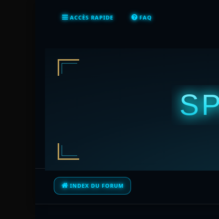
ACCÈS RAPIDE
FAQ
S
INDEX DU FORUM