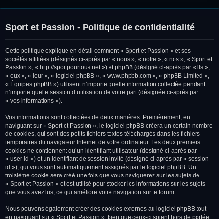
Sport et Passion - Politique de confidentialité
Cette politique explique en détail comment « Sport et Passion » et ses
sociétés affiliées (désignés ci-après par « nous », « notre », « nos », « Sport et
Passion », « http://sportpourtous.net ») et phpBB (désigné ci-après par « ils »,
« eux », « leur », « logiciel phpBB », « www.phpbb.com », « phpBB Limited »,
« Équipes phpBB ») utilisent n’importe quelle information collectée pendant
n’importe quelle session d’utilisation de votre part (désignée ci-après par
« vos informations »).
Vos informations sont collectées de deux manières. Premièrement, en
naviguant sur « Sport et Passion », le logiciel phpBB créera un certain nombre
de cookies, qui sont des petits fichiers textes téléchargés dans les fichiers
temporaires du navigateur Internet de votre ordinateur. Les deux premiers
cookies ne contiennent qu’un identifiant utilisateur (désigné ci-après par
« user-id ») et un identifiant de session invité (désigné ci-après par « session-
id »), qui vous sont automatiquement assignés par le logiciel phpBB. Un
troisième cookie sera créé une fois que vous naviguerez sur les sujets de
« Sport et Passion » et est utilisé pour stocker les informations sur les sujets
que vous avez lus, ce qui améliore votre navigation sur le forum.
Nous pouvons également créer des cookies externes au logiciel phpBB tout
en naviguant sur « Sport et Passion », bien que ceux-ci soient hors de portée