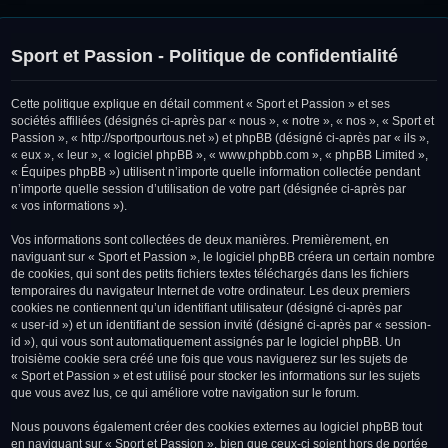
Sport et Passion - Politique de confidentialité
Cette politique explique en détail comment « Sport et Passion » et ses
sociétés affiliées (désignés ci-après par « nous », « notre », « nos », « Sport et
Passion », « http://sportpourtous.net ») et phpBB (désigné ci-après par « ils »,
« eux », « leur », « logiciel phpBB », « www.phpbb.com », « phpBB Limited »,
« Équipes phpBB ») utilisent n’importe quelle information collectée pendant
n’importe quelle session d’utilisation de votre part (désignée ci-après par
« vos informations »).
Vos informations sont collectées de deux manières. Premièrement, en
naviguant sur « Sport et Passion », le logiciel phpBB créera un certain nombre
de cookies, qui sont des petits fichiers textes téléchargés dans les fichiers
temporaires du navigateur Internet de votre ordinateur. Les deux premiers
cookies ne contiennent qu’un identifiant utilisateur (désigné ci-après par
« user-id ») et un identifiant de session invité (désigné ci-après par « session-
id »), qui vous sont automatiquement assignés par le logiciel phpBB. Un
troisième cookie sera créé une fois que vous naviguerez sur les sujets de
« Sport et Passion » et est utilisé pour stocker les informations sur les sujets
que vous avez lus, ce qui améliore votre navigation sur le forum.
Nous pouvons également créer des cookies externes au logiciel phpBB tout
en naviguant sur « Sport et Passion », bien que ceux-ci soient hors de portée