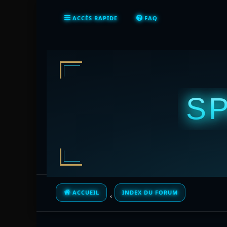
ACCÈS RAPIDE
FAQ
S
ACCUEIL
INDEX DU FORUM