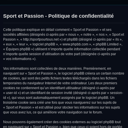
Sport et Passion - Politique de confidentialité
Cette politique explique en détail comment « Sport et Passion » et ses
sociétés affiliées (désignés ci-après par « nous », « notre », « nos », « Sport et
Passion », « http://sportpourtous.net ») et phpBB (désigné ci-après par « ils »,
« eux », « leur », « logiciel phpBB », « www.phpbb.com », « phpBB Limited »,
« Équipes phpBB ») utilisent n’importe quelle information collectée pendant
n’importe quelle session d’utilisation de votre part (désignée ci-après par
« vos informations »).
Vos informations sont collectées de deux manières. Premièrement, en
naviguant sur « Sport et Passion », le logiciel phpBB créera un certain nombre
de cookies, qui sont des petits fichiers textes téléchargés dans les fichiers
temporaires du navigateur Internet de votre ordinateur. Les deux premiers
cookies ne contiennent qu’un identifiant utilisateur (désigné ci-après par
« user-id ») et un identifiant de session invité (désigné ci-après par « session-
id »), qui vous sont automatiquement assignés par le logiciel phpBB. Un
troisième cookie sera créé une fois que vous naviguerez sur les sujets de
« Sport et Passion » et est utilisé pour stocker les informations sur les sujets
que vous avez lus, ce qui améliore votre navigation sur le forum.
Nous pouvons également créer des cookies externes au logiciel phpBB tout
en naviguant sur « Sport et Passion », bien que ceux-ci soient hors de portée