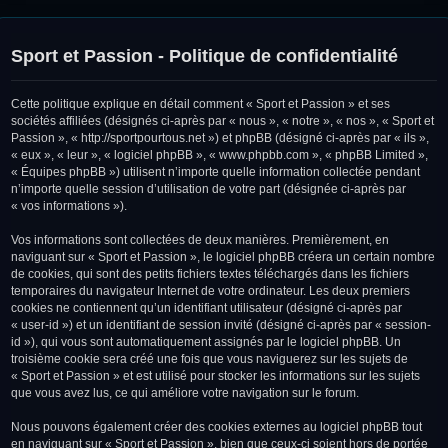
Sport et Passion - Politique de confidentialité
Cette politique explique en détail comment « Sport et Passion » et ses
sociétés affiliées (désignés ci-après par « nous », « notre », « nos », « Sport et
Passion », « http://sportpourtous.net ») et phpBB (désigné ci-après par « ils »,
« eux », « leur », « logiciel phpBB », « www.phpbb.com », « phpBB Limited »,
« Équipes phpBB ») utilisent n’importe quelle information collectée pendant
n’importe quelle session d’utilisation de votre part (désignée ci-après par
« vos informations »).
Vos informations sont collectées de deux manières. Premièrement, en
naviguant sur « Sport et Passion », le logiciel phpBB créera un certain nombre
de cookies, qui sont des petits fichiers textes téléchargés dans les fichiers
temporaires du navigateur Internet de votre ordinateur. Les deux premiers
cookies ne contiennent qu’un identifiant utilisateur (désigné ci-après par
« user-id ») et un identifiant de session invité (désigné ci-après par « session-
id »), qui vous sont automatiquement assignés par le logiciel phpBB. Un
troisième cookie sera créé une fois que vous naviguerez sur les sujets de
« Sport et Passion » et est utilisé pour stocker les informations sur les sujets
que vous avez lus, ce qui améliore votre navigation sur le forum.
Nous pouvons également créer des cookies externes au logiciel phpBB tout
en naviguant sur « Sport et Passion », bien que ceux-ci soient hors de portée