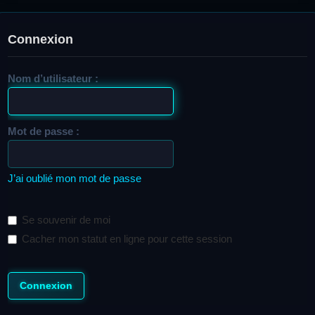
Connexion
Nom d’utilisateur :
Mot de passe :
J’ai oublié mon mot de passe
Se souvenir de moi
Cacher mon statut en ligne pour cette session