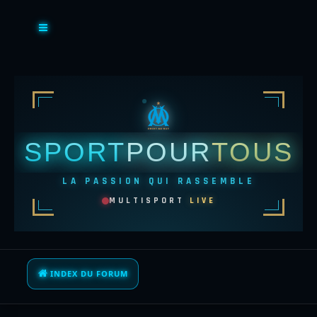
SPORT
POUR
TOUS
LA PASSION QUI RASSEMBLE
MULTISPORT
LIVE
INDEX DU FORUM