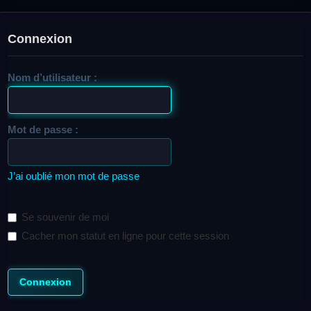
Connexion
Nom d’utilisateur :
Mot de passe :
J’ai oublié mon mot de passe
Se souvenir de moi
Cacher mon statut en ligne pour cette session