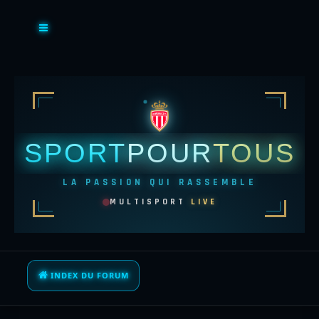
SPORT
POUR
TOUS
LA PASSION QUI RASSEMBLE
MULTISPORT
LIVE
INDEX DU FORUM