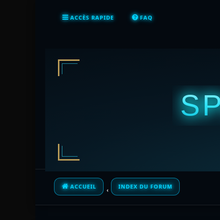
ACCÈS RAPIDE
FAQ
S
ACCUEIL
INDEX DU FORUM