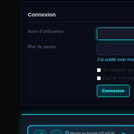
Connexion
Nom d’utilisateur :
Mot de passe :
J’ai oublié mon mo
Se souvenir de
Cacher mon statu
Heures au format
UTC+02:00