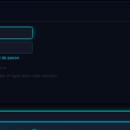
t de passe
 moi
t en ligne pour cette session