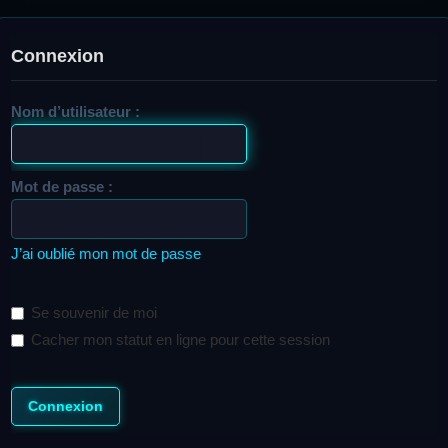
Connexion
Nom d’utilisateur :
Mot de passe :
J’ai oublié mon mot de passe
Se souvenir de moi
Cacher mon statut en ligne pour cette session