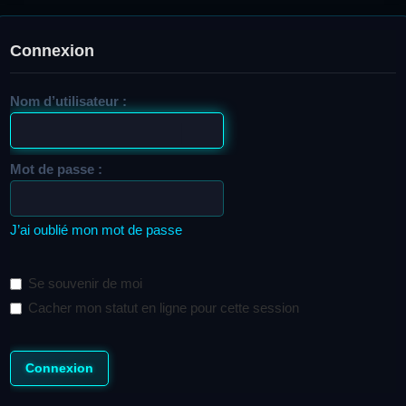
Connexion
Nom d’utilisateur :
Mot de passe :
J’ai oublié mon mot de passe
Se souvenir de moi
Cacher mon statut en ligne pour cette session