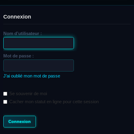
Connexion
Nom d’utilisateur :
Mot de passe :
J’ai oublié mon mot de passe
Se souvenir de moi
Cacher mon statut en ligne pour cette session