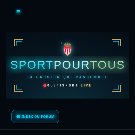
SPORT
POUR
TOUS
LA PASSION QUI RASSEMBLE
MULTISPORT
LIVE
INDEX DU FORUM