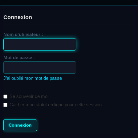
Connexion
Nom d’utilisateur :
Mot de passe :
J’ai oublié mon mot de passe
Se souvenir de moi
Cacher mon statut en ligne pour cette session