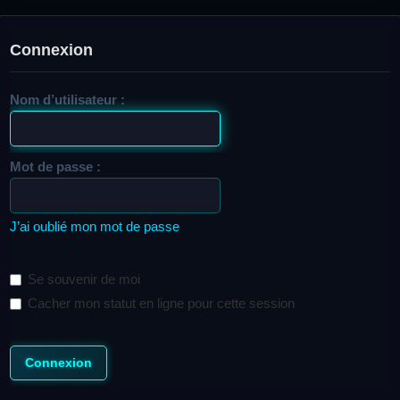
Connexion
Nom d’utilisateur :
Mot de passe :
J’ai oublié mon mot de passe
Se souvenir de moi
Cacher mon statut en ligne pour cette session