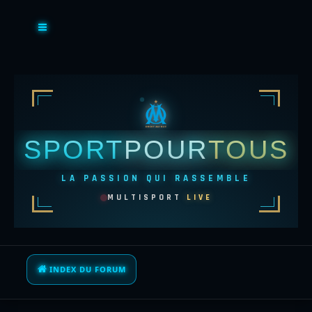
SPORT
POUR
TOUS
LA PASSION QUI RASSEMBLE
MULTISPORT
LIVE
INDEX DU FORUM