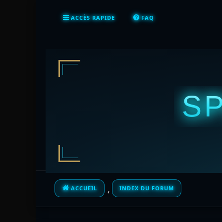
ACCÈS RAPIDE
FAQ
S
ACCUEIL
INDEX DU FORUM