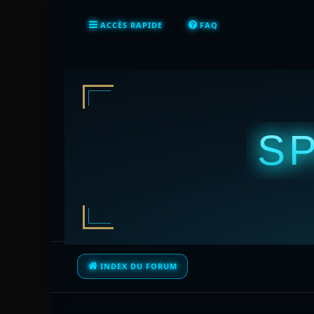
ACCÈS RAPIDE
FAQ
S
INDEX DU FORUM