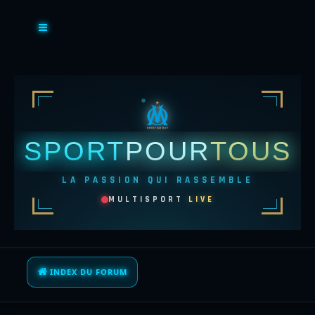
SPORT
POUR
TOUS
LA PASSION QUI RASSEMBLE
MULTISPORT
LIVE
INDEX DU FORUM