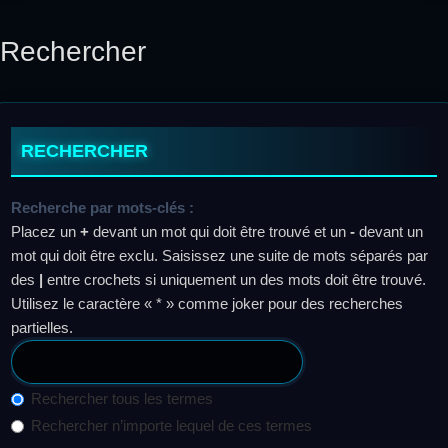
Rechercher
RECHERCHER
Recherche par mots-clés :
Placez un
+
devant un mot qui doit être trouvé et un
-
devant un
mot qui doit être exclu. Saisissez une suite de mots séparés par
des
|
entre crochets si uniquement un des mots doit être trouvé.
Utilisez le caractère « * » comme joker pour des recherches
partielles.
Rechercher tous les termes
Rechercher n’importe lequel de ces termes