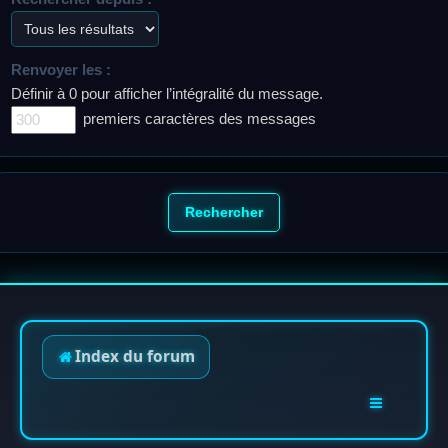
Renvoyer les :
Définir à 0 pour afficher l’intégralité du message.
premiers caractères des messages
Index du forum