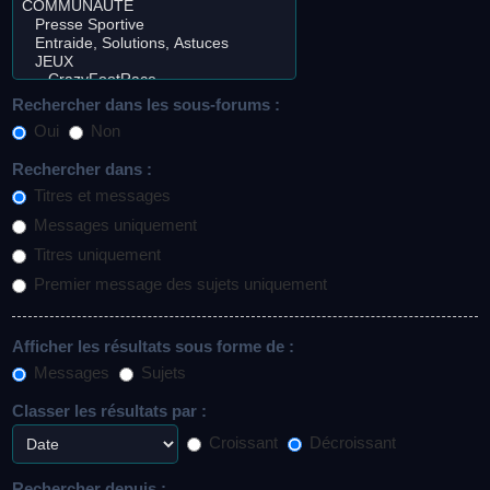
Rechercher dans les sous-forums :
Oui
Non
Rechercher dans :
Titres et messages
Messages uniquement
Titres uniquement
Premier message des sujets uniquement
Afficher les résultats sous forme de :
Messages
Sujets
Classer les résultats par :
Croissant
Décroissant
Rechercher depuis :