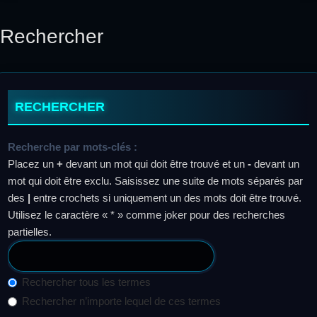
Rechercher
RECHERCHER
Recherche par mots-clés :
Placez un
+
devant un mot qui doit être trouvé et un
-
devant un
mot qui doit être exclu. Saisissez une suite de mots séparés par
des
|
entre crochets si uniquement un des mots doit être trouvé.
Utilisez le caractère « * » comme joker pour des recherches
partielles.
Rechercher tous les termes
Rechercher n’importe lequel de ces termes