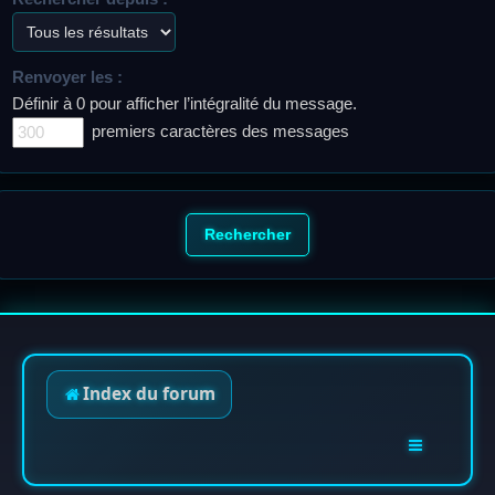
Renvoyer les :
Définir à 0 pour afficher l’intégralité du message.
premiers caractères des messages
Index du forum