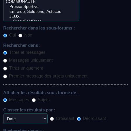
Rechercher dans les sous-forums :
Oui
Non
Rechercher dans :
Titres et messages
Messages uniquement
Titres uniquement
Premier message des sujets uniquement
Afficher les résultats sous forme de :
Messages
Sujets
Classer les résultats par :
Croissant
Décroissant
Rechercher depuis :