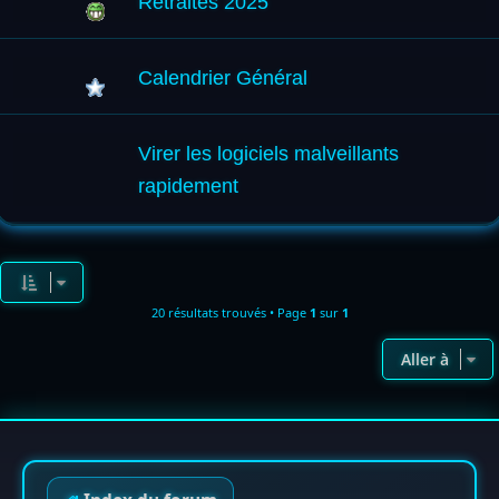
Retraités 2025
Calendrier Général
Virer les logiciels malveillants
rapidement
20 résultats trouvés • Page
1
sur
1
Aller à