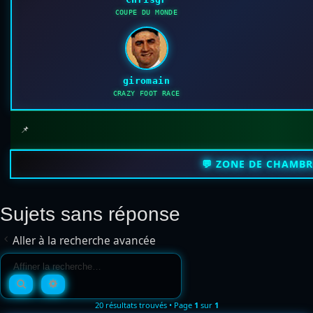
COUPE DU MONDE
giromain
CRAZY FOOT RACE
📌
💬 ZONE DE CHAMB
Sujets sans réponse
Aller à la recherche avancée
Rechercher
Recherche avancée
20 résultats trouvés • Page
1
sur
1