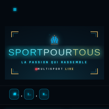
SPORT
POUR
TOUS
LA PASSION QUI RASSEMBLE
MULTISPORT
LIVE
ACCUEIL
INDEX DU FORUM
RECHERCHER