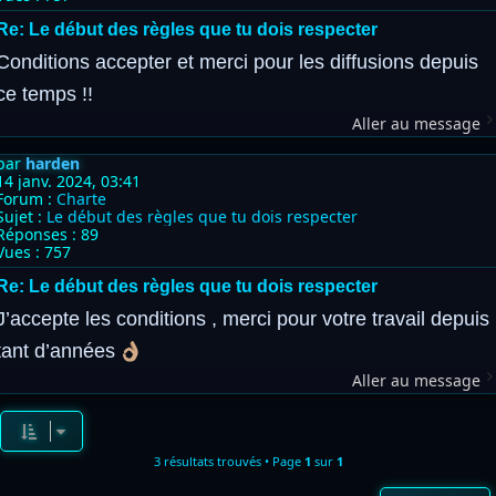
Re: Le début des règles que tu dois respecter
Conditions accepter et merci pour les diffusions depuis
ce temps !!
Aller au message
par
harden
14 janv. 2024, 03:41
Forum :
Charte
Sujet :
Le début des règles que tu dois respecter
Réponses :
89
Vues :
757
Re: Le début des règles que tu dois respecter
J’accepte les conditions , merci pour votre travail depuis
tant d’années
Aller au message
3 résultats trouvés • Page
1
sur
1