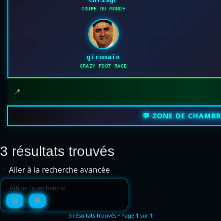
COUPE DU MONDE
giromain
CRAZY FOOT RACE
📌
💬 ZONE DE CHAMB
3 résultats trouvés
Aller à la recherche avancée
Rechercher
Recherche avancée
3 résultats trouvés • Page
1
sur
1