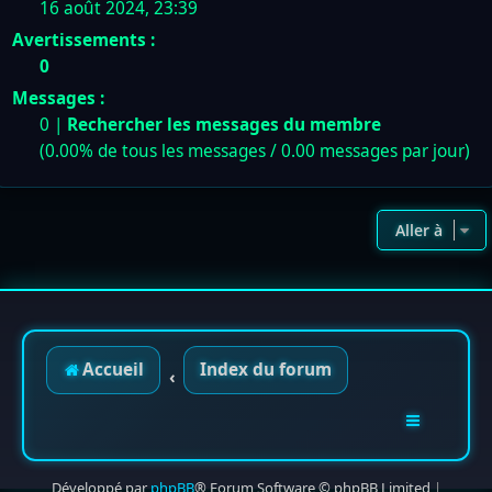
16 août 2024, 23:39
Avertissements :
0
Messages :
0 |
Rechercher les messages du membre
(0.00% de tous les messages / 0.00 messages par jour)
Aller à
Accueil
Index du forum
Développé par
phpBB
® Forum Software © phpBB Limited
|