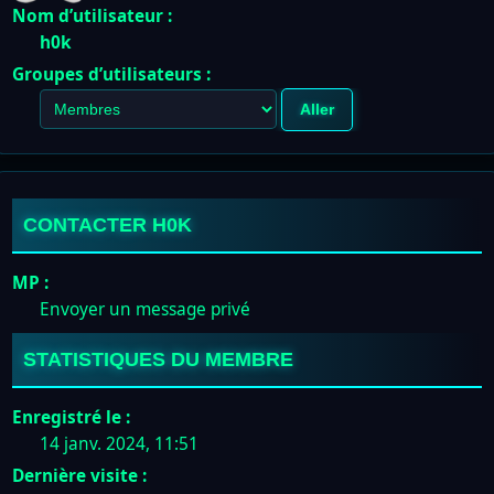
Nom d’utilisateur :
h0k
Groupes d’utilisateurs :
CONTACTER H0K
MP :
Envoyer un message privé
STATISTIQUES DU MEMBRE
Enregistré le :
14 janv. 2024, 11:51
Dernière visite :