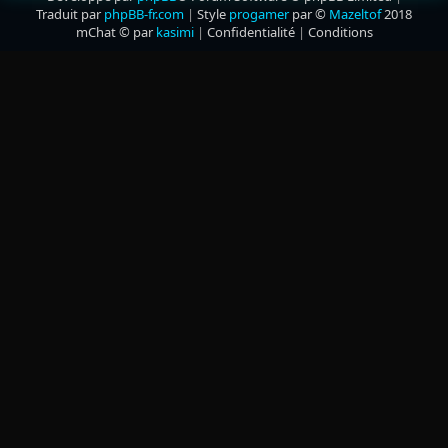
Traduit par
phpBB-fr.com
|
Style
progamer
par ©
Mazeltof
2018
mChat © par
kasimi
|
Confidentialité
|
Conditions