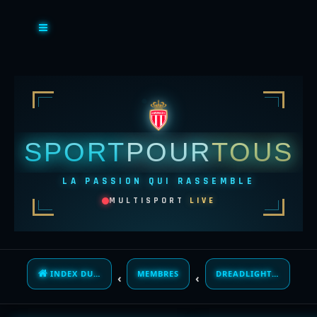
SPORT
POUR
TOUS
LA PASSION QUI RASSEMBLE
MULTISPORT
LIVE
INDEX DU FORUM
MEMBRES
DREADLIGHTSKUNK