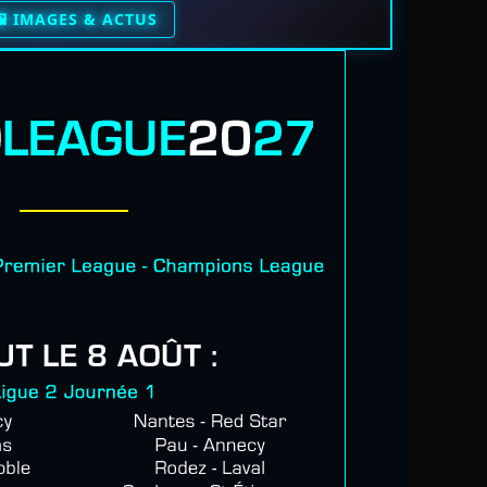
️ IMAGES & ACTUS