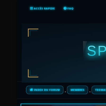
ACCÈS RAPIDE
FAQ
S
INDEX DU FORUM
MEMBRES
TEOMA