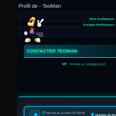
Profil de - TeoMan
Nom d’utilisateur :
Groupes d’utilisateurs :
CONTACTER TEOMAN
MP :
Envoyer un message privé
Heures au format
UTC+02:00
Index du forum
L’équipe du f