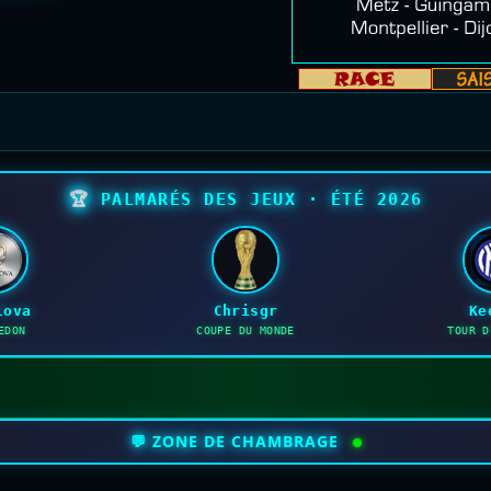
🏆
PALMARÉS DES JEUX · ÉTÉ 2026
lova
Chrisgr
Ke
EDON
COUPE DU MONDE
TOUR D
💬 ZONE DE CHAMBRAGE