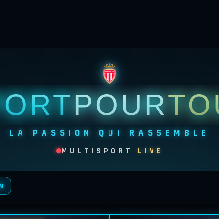
PORT
POUR
TO
LA PASSION QUI RASSEMBLE
MULTISPORT
LIVE
N