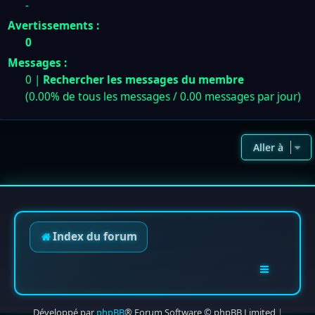
-
Avertissements :
0
Messages :
0 |
Rechercher les messages du membre
(0.00% de tous les messages / 0.00 messages par jour)
Aller à
Index du forum
Développé par
phpBB
® Forum Software © phpBB Limited
|