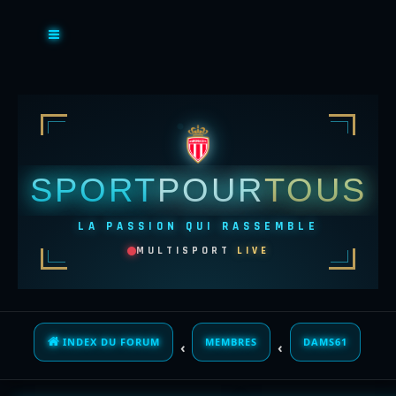
SPORT
POUR
TOUS
LA PASSION QUI RASSEMBLE
MULTISPORT
LIVE
INDEX DU FORUM
MEMBRES
DAMS61