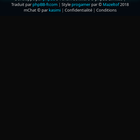
Traduit par
phpBB-fr.com
|
Style
progamer
par ©
Mazeltof
2018
mChat © par
kasimi
|
Confidentialité
|
Conditions