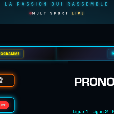
LA PASSION QUI RASSEMBLE
MULTISPORT
LIVE

ROGRAMME
🏆
LIVE