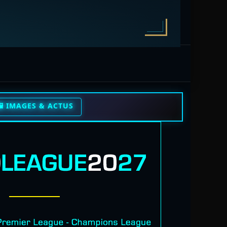
️ IMAGES & ACTUS