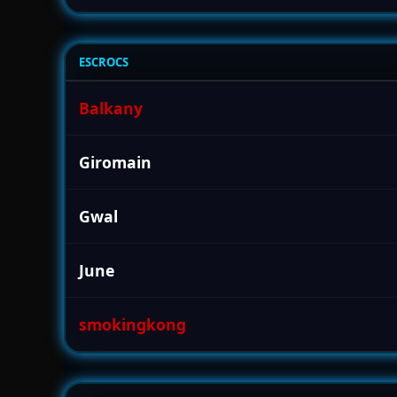
ESCROCS
Balkany
Giromain
Gwal
June
smokingkong