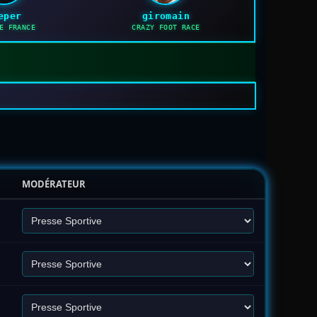
eper
giromain
E FRANCE
CRAZY FOOT RACE
MODÉRATEUR