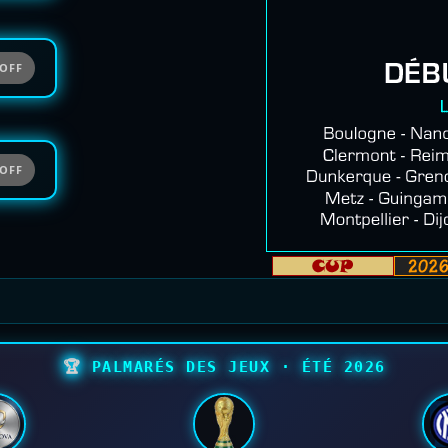
OFF
OFF
🏆
PALMARÉS DES JEUX · ÉTÉ 2026