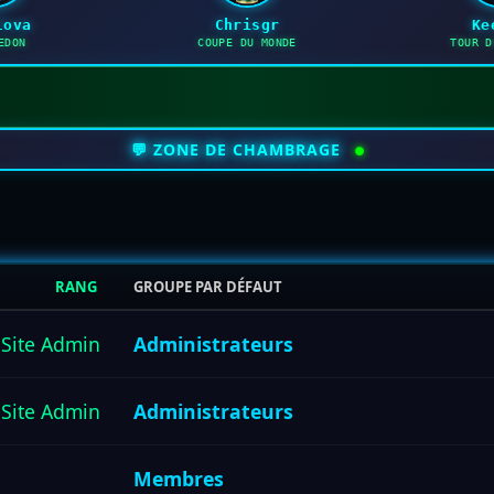
lova
Chrisgr
Ke
EDON
COUPE DU MONDE
TOUR D
💬 ZONE DE CHAMBRAGE
RANG
GROUPE PAR DÉFAUT
Site Admin
Administrateurs
Site Admin
Administrateurs
Membres