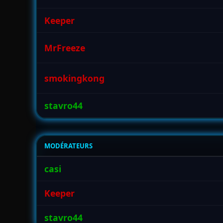
Keeper
MrFreeze
smokingkong
stavro44
MODÉRATEURS
casi
Keeper
stavro44