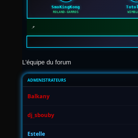
SmoKingKong
Toto
ROLAND-GARROS
WIMBL
📌
L’équipe du forum
ADMINISTRATEURS
Balkany
dj_sbouby
Estelle