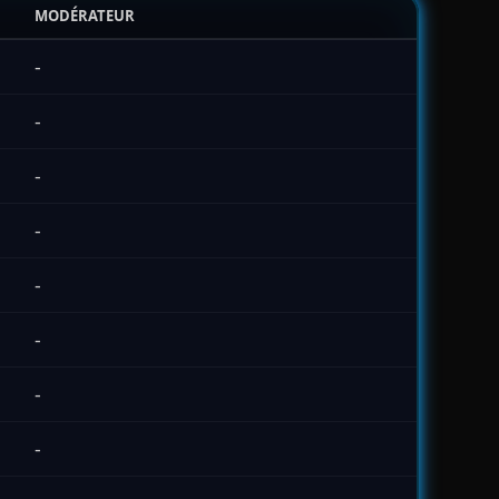
MODÉRATEUR
-
-
-
-
-
-
-
-