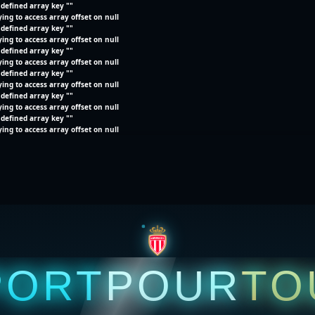
defined array key ""
ying to access array offset on null
defined array key ""
ying to access array offset on null
defined array key ""
ying to access array offset on null
defined array key ""
ying to access array offset on null
defined array key ""
ying to access array offset on null
defined array key ""
ying to access array offset on null
PORT
POUR
TO