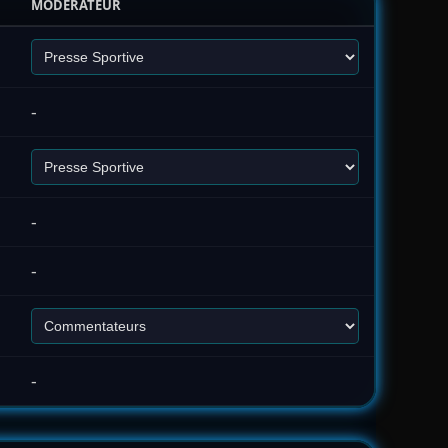
MODÉRATEUR
-
-
-
-