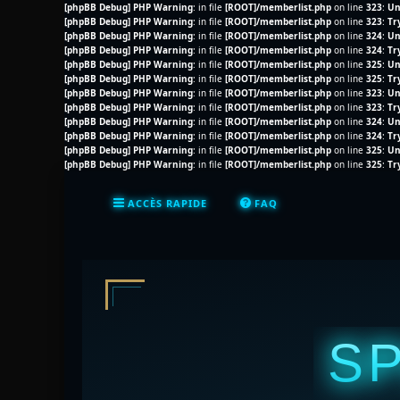
[phpBB Debug] PHP Warning
: in file
[ROOT]/memberlist.php
on line
323
:
Un
[phpBB Debug] PHP Warning
: in file
[ROOT]/memberlist.php
on line
323
:
Tr
[phpBB Debug] PHP Warning
: in file
[ROOT]/memberlist.php
on line
324
:
Un
[phpBB Debug] PHP Warning
: in file
[ROOT]/memberlist.php
on line
324
:
Tr
[phpBB Debug] PHP Warning
: in file
[ROOT]/memberlist.php
on line
325
:
Un
[phpBB Debug] PHP Warning
: in file
[ROOT]/memberlist.php
on line
325
:
Tr
[phpBB Debug] PHP Warning
: in file
[ROOT]/memberlist.php
on line
323
:
Un
[phpBB Debug] PHP Warning
: in file
[ROOT]/memberlist.php
on line
323
:
Tr
[phpBB Debug] PHP Warning
: in file
[ROOT]/memberlist.php
on line
324
:
Un
[phpBB Debug] PHP Warning
: in file
[ROOT]/memberlist.php
on line
324
:
Tr
[phpBB Debug] PHP Warning
: in file
[ROOT]/memberlist.php
on line
325
:
Un
[phpBB Debug] PHP Warning
: in file
[ROOT]/memberlist.php
on line
325
:
Tr
ACCÈS RAPIDE
FAQ
S