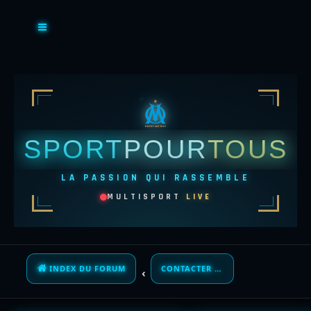
SPORT
POUR
TOUS
LA PASSION QUI RASSEMBLE
MULTISPORT
LIVE
INDEX DU FORUM
CONTACTER UN ADMINISTRATEUR DU FORUM