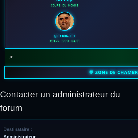
COUPE DU MONDE
giromain
CRAZY FOOT RACE
📌
💬 ZONE DE CHAMB
Contacter un administrateur du
forum
Destinataire :
Administrateur