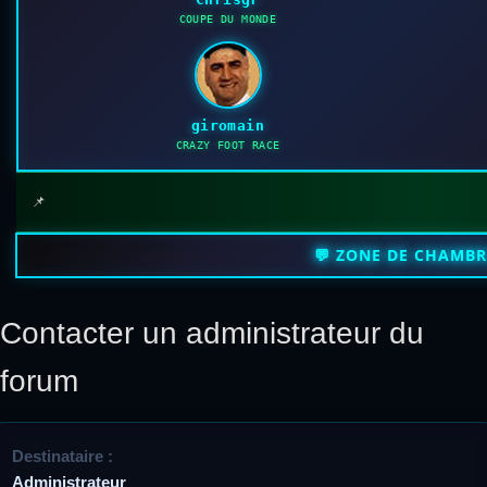
COUPE DU MONDE
giromain
CRAZY FOOT RACE
📌
💬 ZONE DE CHAMB
Contacter un administrateur du
forum
Destinataire :
Administrateur