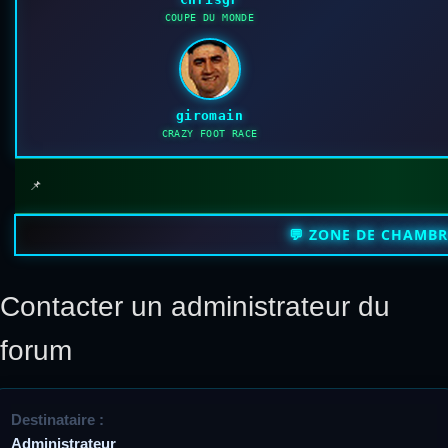
COUPE DU MONDE
giromain
CRAZY FOOT RACE
📌
💬 ZONE DE CHAMB
Contacter un administrateur du
forum
Destinataire :
Administrateur