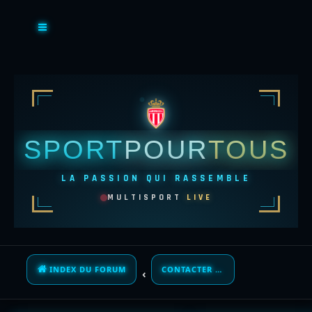
SPORT
POUR
TOUS
LA PASSION QUI RASSEMBLE
MULTISPORT
LIVE
INDEX DU FORUM
CONTACTER UN ADMINISTRATEUR DU FORUM