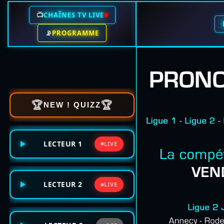
📺
CHAÎNES TV LIVE
📡
PROGRAMME
🏆
🏆
NEW ! QUIZZ
LECTEUR 1
LIVE
LECTEUR 2
LIVE