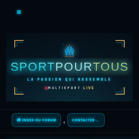
SPORT
POUR
TOUS
LA PASSION QUI RASSEMBLE
MULTISPORT
LIVE
INDEX DU FORUM
CONTACTER UN ADMINISTRATEUR DU FORUM