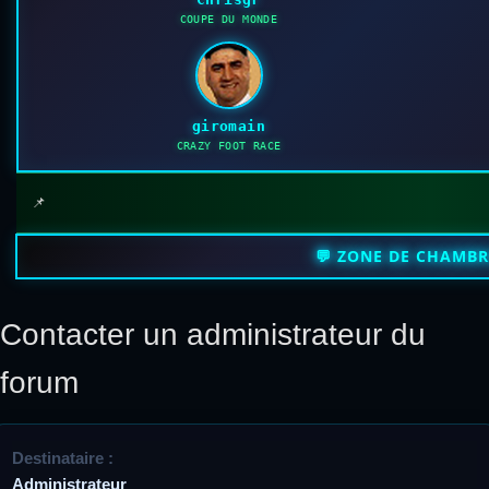
COUPE DU MONDE
giromain
CRAZY FOOT RACE
📌
💬 ZONE DE CHAMB
Contacter un administrateur du
forum
Destinataire :
Administrateur