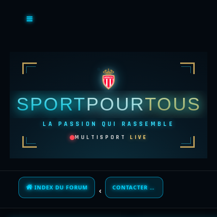
SPORT
POUR
TOUS
LA PASSION QUI RASSEMBLE
MULTISPORT
LIVE
INDEX DU FORUM
CONTACTER UN ADMINISTRATEUR DU FORUM