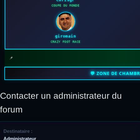
COUPE DU MONDE
giromain
CRAZY FOOT RACE
📌
💬 ZONE DE CHAMB
Contacter un administrateur du
forum
Destinataire :
Administrateur