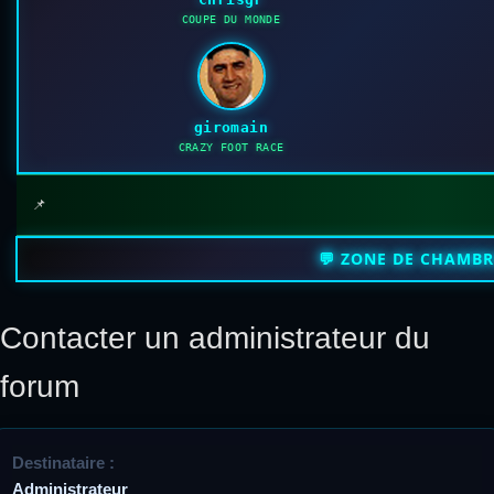
COUPE DU MONDE
giromain
CRAZY FOOT RACE
📌
💬 ZONE DE CHAMB
Contacter un administrateur du
forum
Destinataire :
Administrateur