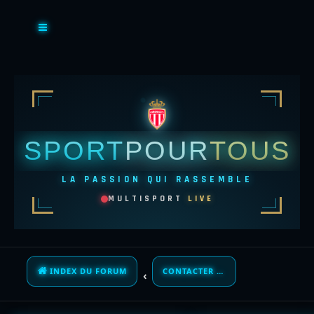
SPORT
POUR
TOUS
LA PASSION QUI RASSEMBLE
MULTISPORT
LIVE
INDEX DU FORUM
CONTACTER UN ADMINISTRATEUR DU FORUM