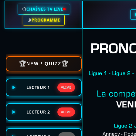
📺
CHAÎNES TV LIVE
📡
PROGRAMME
🏆
🏆
NEW ! QUIZZ
LECTEUR 1
LIVE
LECTEUR 2
LIVE