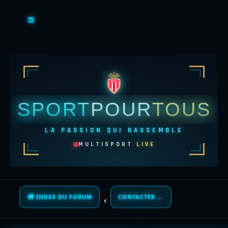
SPORT
POUR
TOUS
LA PASSION QUI RASSEMBLE
MULTISPORT
LIVE
INDEX DU FORUM
CONTACTER UN ADMINISTRATEUR DU FORUM