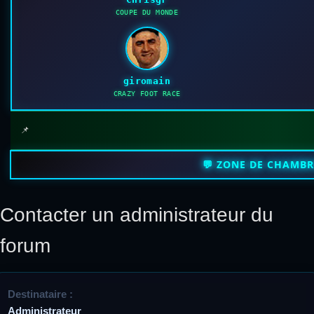
COUPE DU MONDE
giromain
CRAZY FOOT RACE
📌
💬 ZONE DE CHAMB
Contacter un administrateur du
forum
Destinataire :
Administrateur